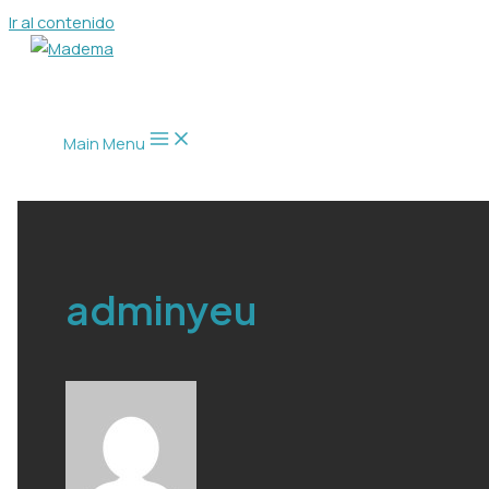
Ir al contenido
Main Menu
adminyeu