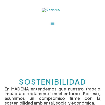
Ir
Main
al
Menu
contenido
SOSTENIBILIDAD
En MADEMA entendemos que nuestro trabajo
impacta directamente en el entorno. Por eso,
asumimos un compromiso firme con la
sostenibilidad ambiental, social y económica.