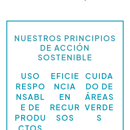
NUESTROS PRINCIPIOS
DE ACCIÓN
SOSTENIBLE
USO
EFICIE
CUIDA
RESPO
NCIA
DO DE
NSABL
EN
ÁREAS
E DE
RECUR
VERDE
PRODU
SOS
S
CTOS