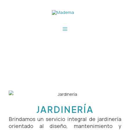
Ir
Main
al
Menu
contenido
JARDINERÍA
Brindamos un servicio integral de jardinería
orientado al diseño, mantenimiento y