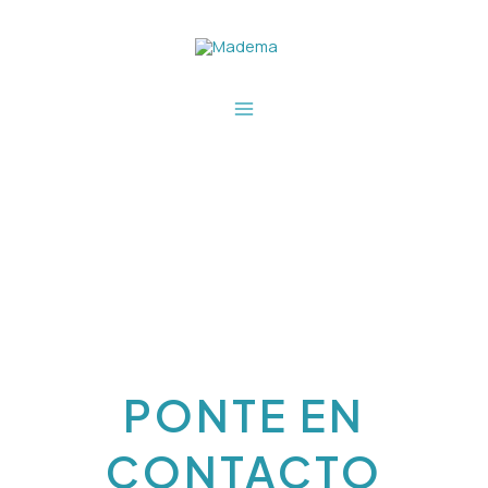
Ir
Main
al
Menu
contenido
PONTE EN
CONTACTO