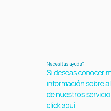
Necesitas ayuda?
Si deseas conocer 
información sobre a
de nuestros servicio
click aquí